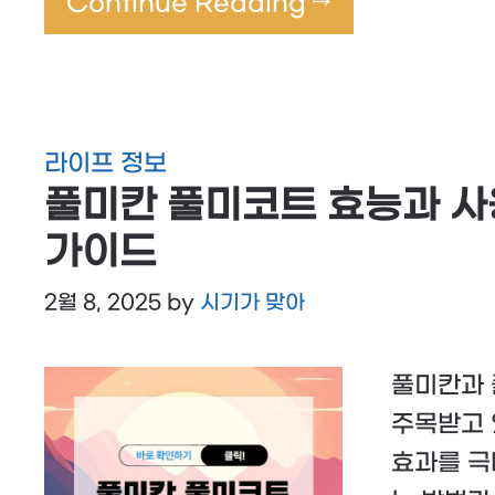
Continue Reading →
라이프 정보
풀미칸 풀미코트 효능과 사
가이드
2월 8, 2025
by
시기가 맞아
풀미칸과 
주목받고 
효과를 극