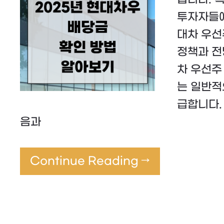
투자자들에
대차 우선
정책과 전
차 우선주
는 일반적
급합니다.
음과
Continue Reading →