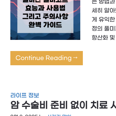
는 방법과
세히 알아
게 유익한
정의 풀미
항산화 및
Continue Reading →
라이프 정보
암 수술비 준비 없이 치료