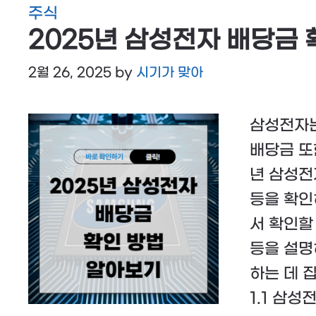
주식
2025년 삼성전자 배당금
2월 26, 2025
by
시기가 맞아
삼성전자는
배당금 또
년 삼성전
등을 확인
서 확인할
등을 설명
하는 데 
1.1 삼