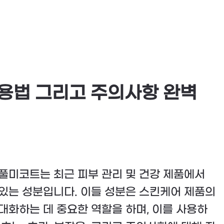
용법 그리고 주의사항 완벽
풀미코트는 최근 피부 관리 및 건강 제품에서
있는 성분입니다. 이들 성분은 스킨케어 제품의
대화하는 데 중요한 역할을 하며, 이를 사용하