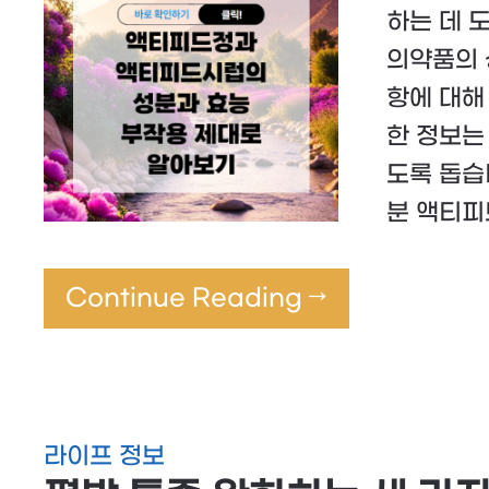
하는 데 
의약품의 성
항에 대해
한 정보는
도록 돕습
분 액티
Continue Reading →
라이프 정보