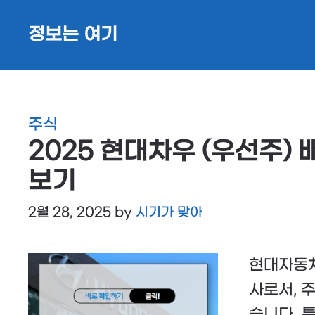
Skip
정보는 여기
to
content
주식
2025 현대차우 (우선주)
보기
2월 28, 2025
by
시기가 맞아
현대자동차
사로서, 
습니다. 