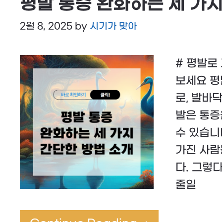
평발 통증 완화하는 세 가지
2월 8, 2025
by
시기가 맞아
# 평발로
보세요 평
로, 발바
발은 통증
수 있습니
가진 사람
다. 그렇
줄일