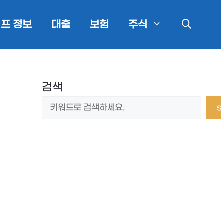
프 정보
대출
보험
주식
검색