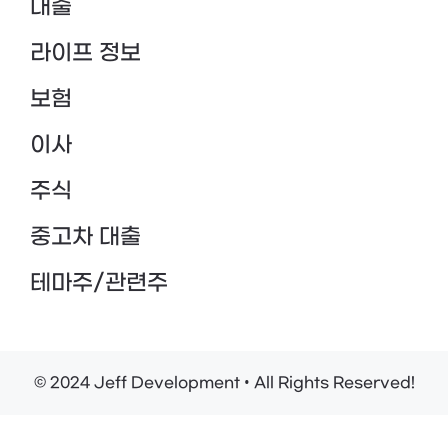
대출
라이프 정보
보험
이사
주식
중고차 대출
테마주/관련주
© 2024 Jeff Development • All Rights Reserved!