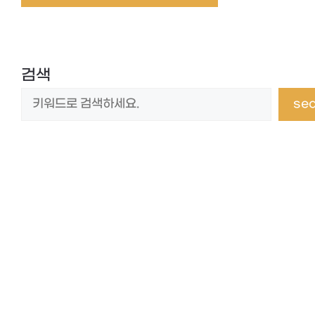
검색
se