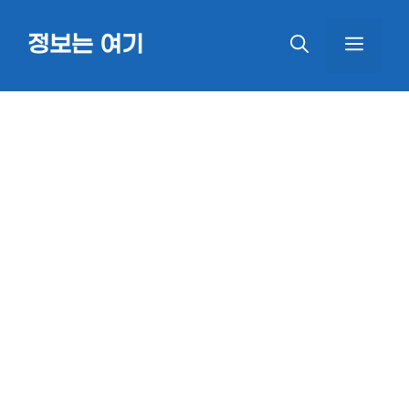
Skip
정보는 여기
MEN
to
content