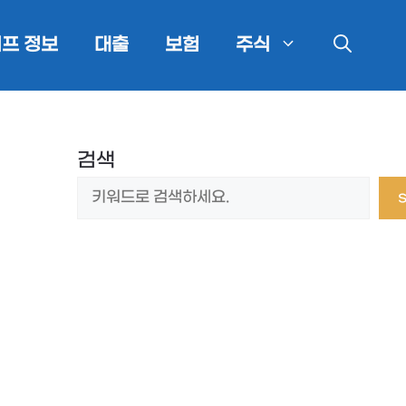
프 정보
대출
보험
주식
검색