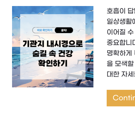
호흡이 답
일상생활에
이어질 수
중요합니다
명확하게 
을 모색할
대한 자세
Conti