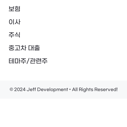
보험
이사
주식
중고차 대출
테마주/관련주
© 2024 Jeff Development • All Rights Reserved!