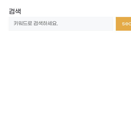
검색
se