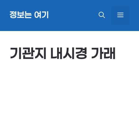
Skip
정보는 여기
MEN
to
content
기관지 내시경 가래