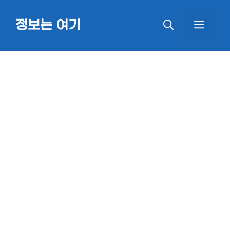
Skip
정보는 여기
MEN
to
content