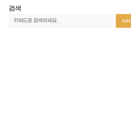
검색
se