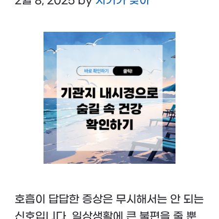
2월 8, 2025
by
시기가 맞아
호흡이 답답한 증상은 무시해서는 안 되는
신호입니다. 일상생활에 큰 불편을 줄 뿐