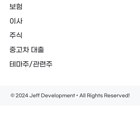
보험
이사
주식
중고차 대출
테마주/관련주
© 2024 Jeff Development • All Rights Reserved!