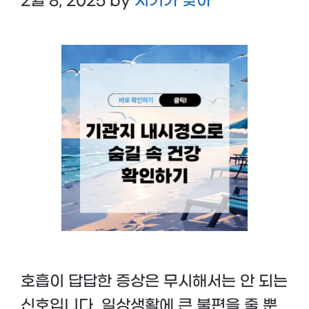
2월 8, 2025
by
시기가 맞아
호흡이 답답한 증상은 무시해서는 안 되는
신호입니다. 일상생활에 큰 불편을 줄 뿐