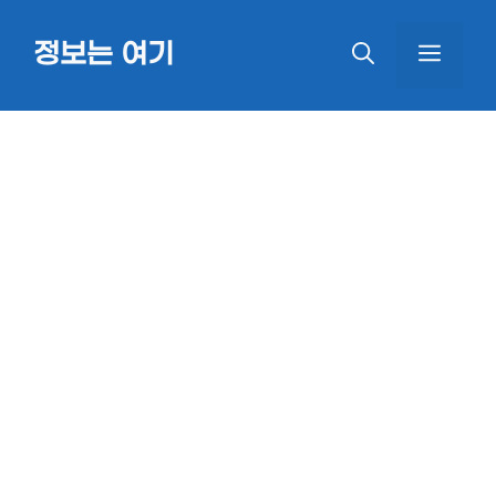
Skip
정보는 여기
MEN
to
content