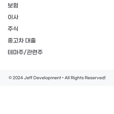
보험
이사
주식
중고차 대출
테마주/관련주
© 2024 Jeff Development • All Rights Reserved!