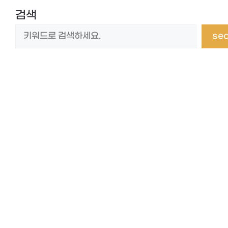
검색
se