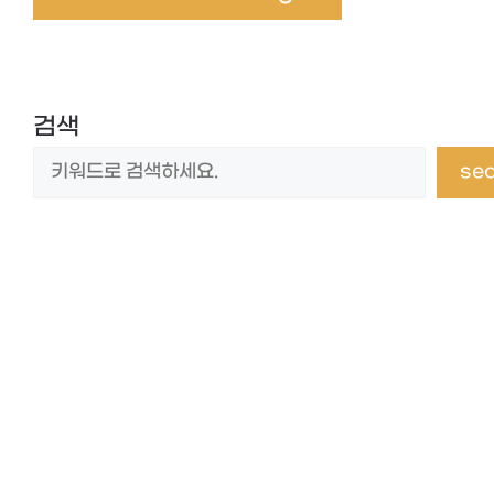
검색
se