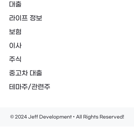
대출
라이프 정보
보험
이사
주식
중고차 대출
테마주/관련주
© 2024 Jeff Development • All Rights Reserved!