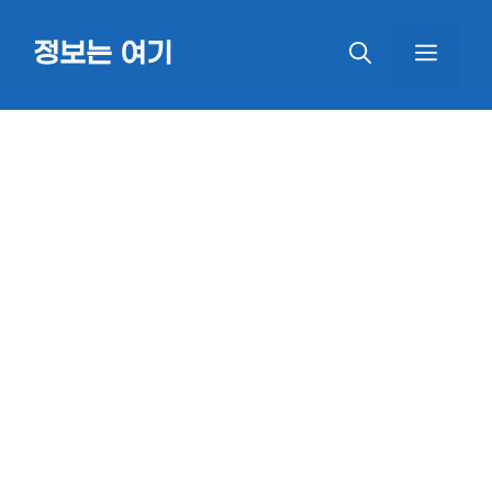
Skip
정보는 여기
MEN
to
content