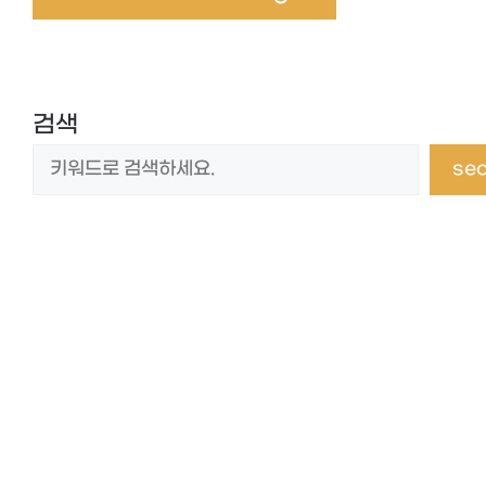
검색
se