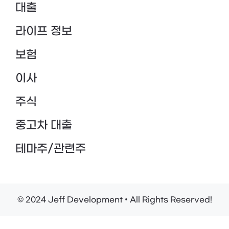
대출
라이프 정보
보험
이사
주식
중고차 대출
테마주/관련주
© 2024 Jeff Development • All Rights Reserved!