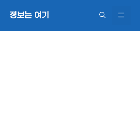
Skip
정보는 여기
MEN
to
content