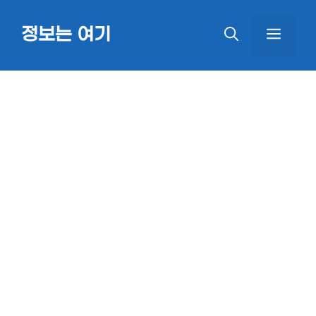
Skip
정보는 여기
MEN
to
content