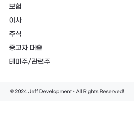
보험
이사
주식
중고차 대출
테마주/관련주
© 2024 Jeff Development • All Rights Reserved!