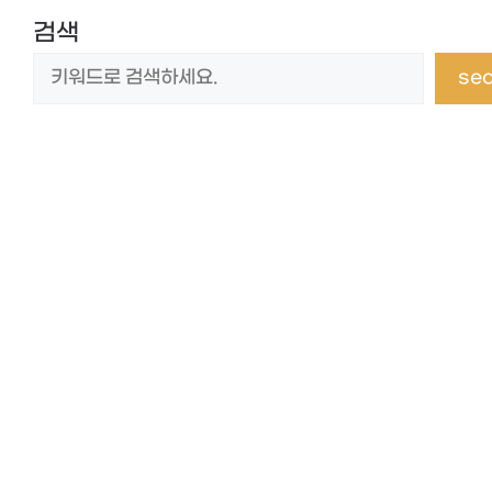
검색
se