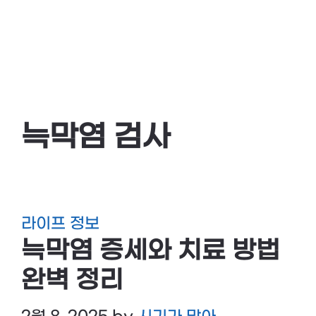
늑막염 검사
라이프 정보
늑막염 증세와 치료 방법
완벽 정리