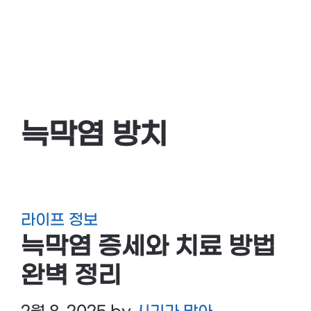
늑막염 방치
라이프 정보
늑막염 증세와 치료 방법
완벽 정리