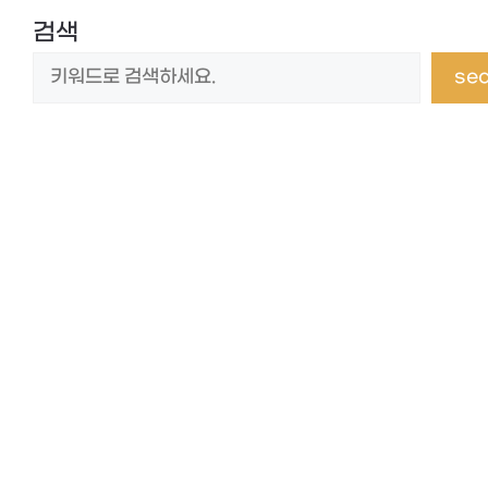
검색
se