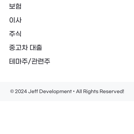
보험
이사
주식
중고차 대출
테마주/관련주
© 2024 Jeff Development • All Rights Reserved!