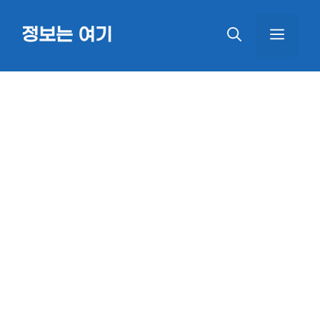
Skip
정보는 여기
MEN
to
content