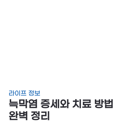
라이프 정보
늑막염 증세와 치료 방법
완벽 정리