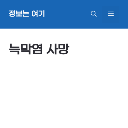
Skip
정보는 여기
MEN
to
content
늑막염 사망