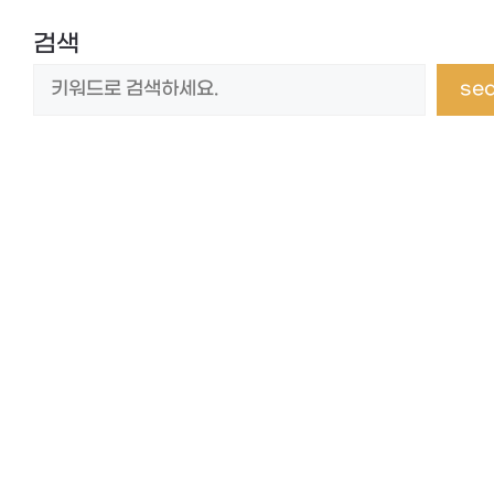
검색
se