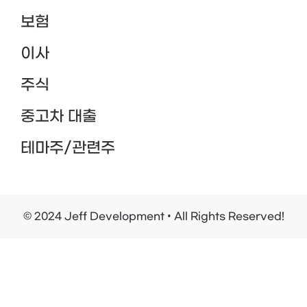
보험
이사
주식
중고차 대출
테마주/관련주
© 2024 Jeff Development • All Rights Reserved!