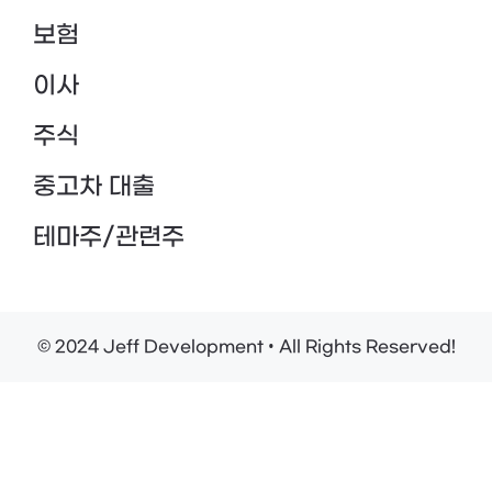
보험
이사
주식
중고차 대출
테마주/관련주
© 2024 Jeff Development • All Rights Reserved!