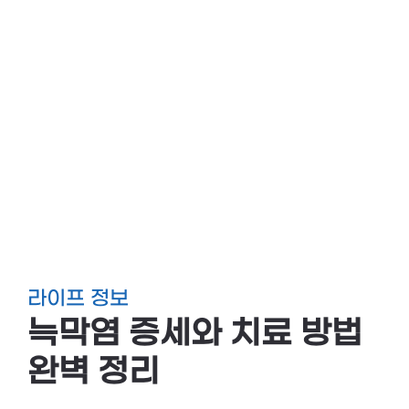
라이프 정보
늑막염 증세와 치료 방법
완벽 정리