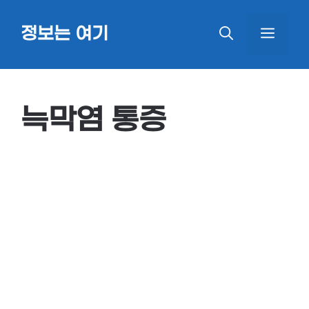
Skip
정보는 여기
MEN
to
content
늑막염 통증