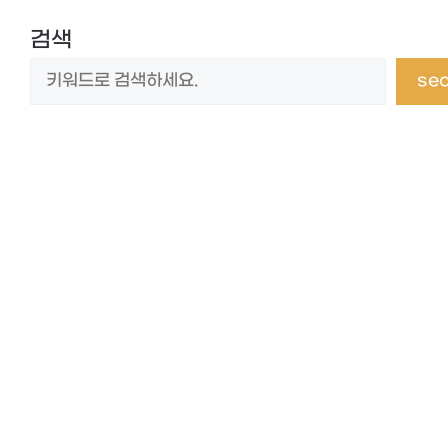
검색
se