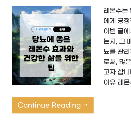
레몬수는 
에게 긍정
이번 글에
는지, 그
뇨를 관리
로써, 많
고자 합니
이유 레몬
Continue Reading →