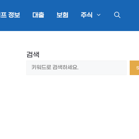
프 정보
대출
보험
주식
검색