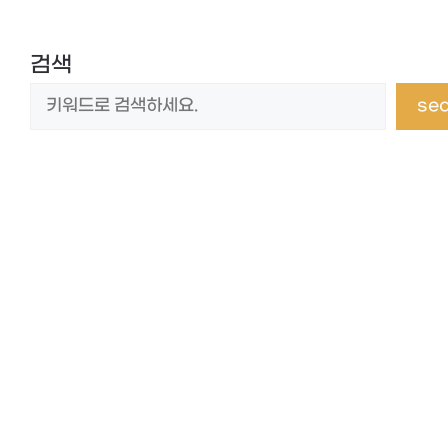
검색
se