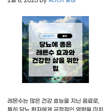
2월 8, 2025
by
시기가 맞아
레몬수는 많은 건강 효능을 지닌 음료로,
특히 당뇨 환자에게 긍정적인 영향을 미치