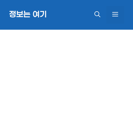
Skip
정보는 여기
MEN
to
content