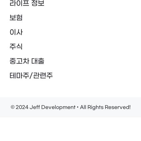
라이프 정보
보험
이사
주식
중고차 대출
테마주/관련주
© 2024 Jeff Development • All Rights Reserved!