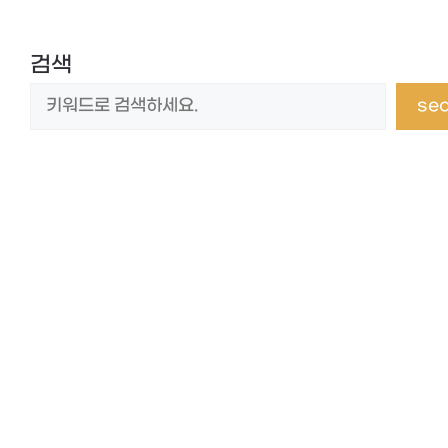
검색
se