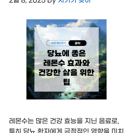
2월 8, 2025
by
시기가 맞아
레몬수는 많은 건강 효능을 지닌 음료로,
특히 당뇨 환자에게 긍정적인 영향을 미치