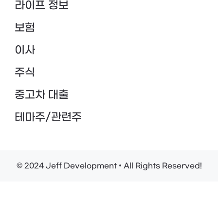
라이프 정보
보험
이사
주식
중고차 대출
테마주/관련주
© 2024 Jeff Development • All Rights Reserved!