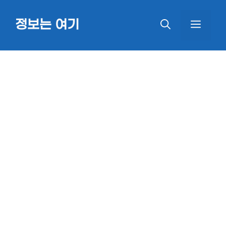
Skip
정보는 여기
MEN
to
content