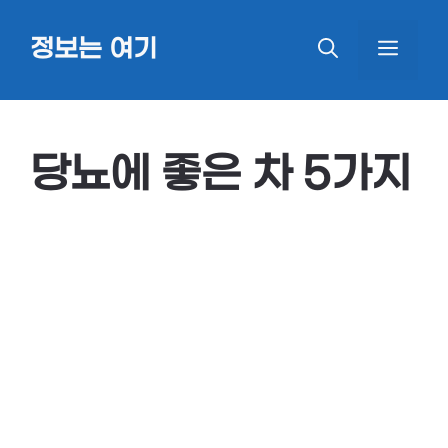
Skip
정보는 여기
MEN
to
content
당뇨에 좋은 차 5가지