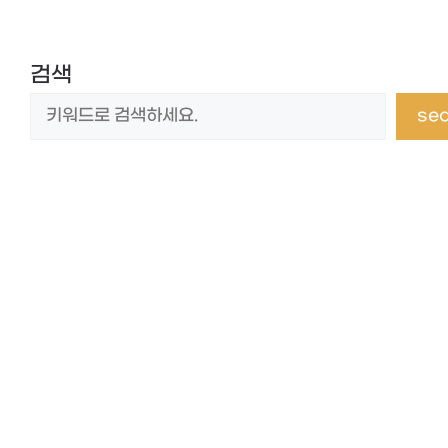
검색
se