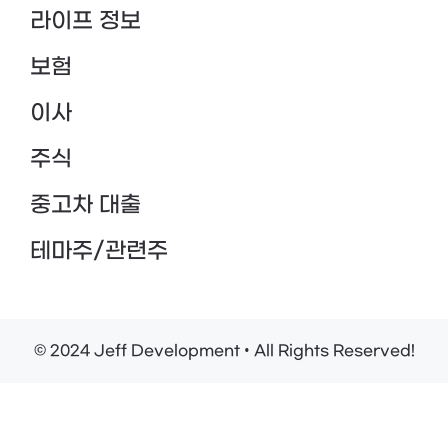
라이프 정보
보험
이사
주식
중고차 대출
테마주/관련주
© 2024 Jeff Development • All Rights Reserved!