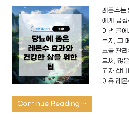
레몬수는 
에게 긍정
이번 글에
는지, 그
뇨를 관리
로써, 많
고자 합니
이유 레몬
Continue Reading →