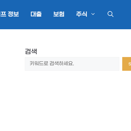
프 정보
대출
보험
주식
검색