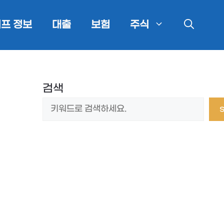
프 정보
대출
보험
주식
검색