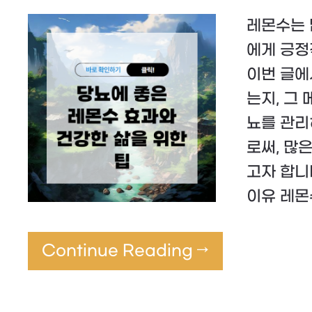
레몬수는 
에게 긍정
이번 글에
는지, 그
뇨를 관리
로써, 많
고자 합니
이유 레몬
Continue Reading →