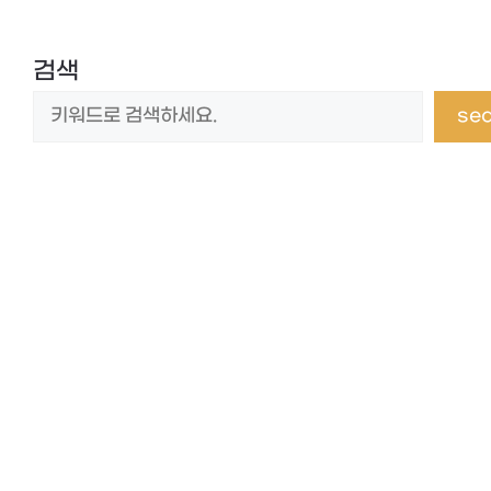
검색
se