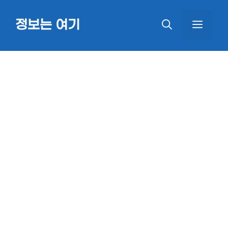
Skip
정보는 여기
MEN
to
content