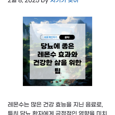
2월 8, 2025
by
시기가 맞아
레몬수는 많은 건강 효능을 지닌 음료로,
특히 당뇨 환자에게 긍정적인 영향을 미치