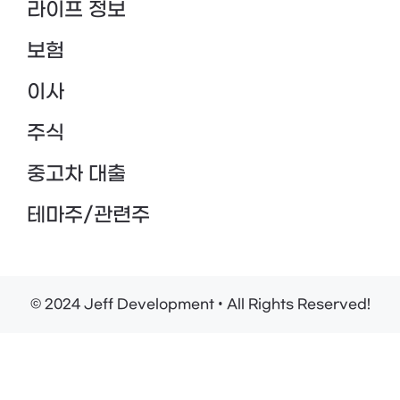
라이프 정보
보험
이사
주식
중고차 대출
테마주/관련주
© 2024 Jeff Development • All Rights Reserved!