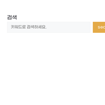
검색
se