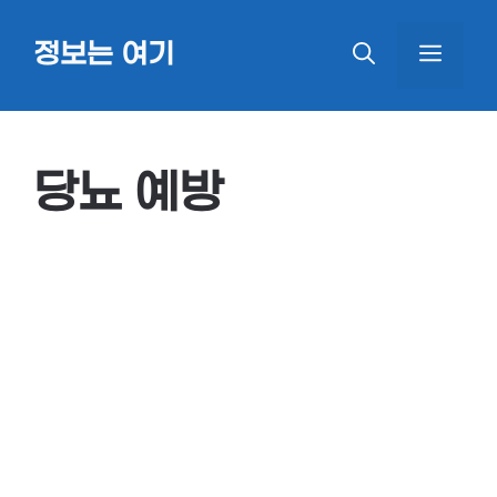
Skip
정보는 여기
MEN
to
content
당뇨 예방