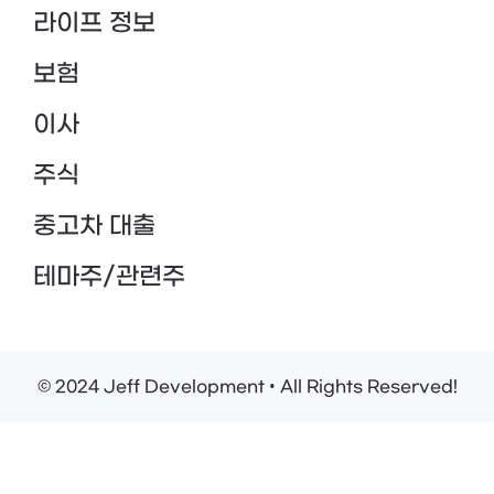
라이프 정보
보험
이사
주식
중고차 대출
테마주/관련주
© 2024 Jeff Development • All Rights Reserved!