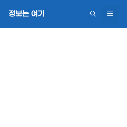
Skip
정보는 여기
MEN
to
content