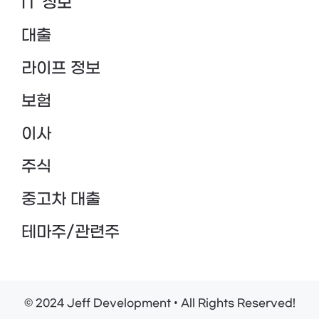
IT 정보
대출
라이프 정보
보험
이사
주식
중고차 대출
테마주/관련주
© 2024 Jeff Development • All Rights Reserved!