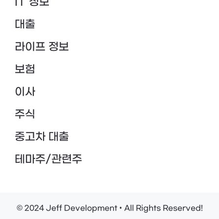
IT 정보
대출
라이프 정보
보험
이사
주식
중고차 대출
테마주/관련주
© 2024 Jeff Development • All Rights Reserved!