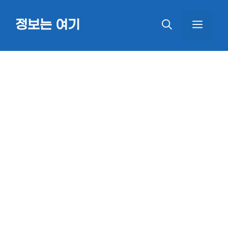
Skip
정보는 여기
MEN
to
content