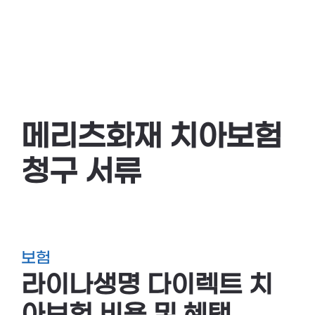
메리츠화재 치아보험
청구 서류
보험
라이나생명 다이렉트 치