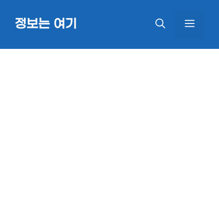
Skip
정보는 여기
MEN
to
content