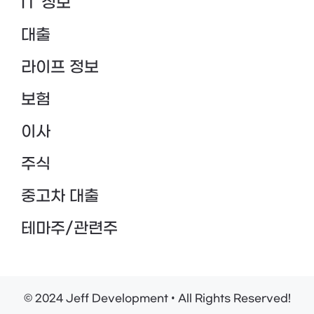
IT 정보
대출
라이프 정보
보험
이사
주식
중고차 대출
테마주/관련주
© 2024 Jeff Development • All Rights Reserved!