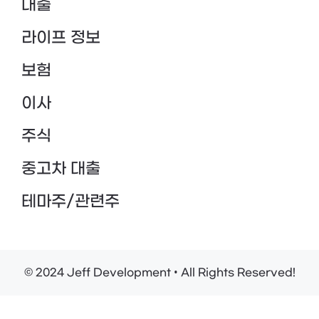
대출
라이프 정보
보험
이사
주식
중고차 대출
테마주/관련주
© 2024 Jeff Development • All Rights Reserved!