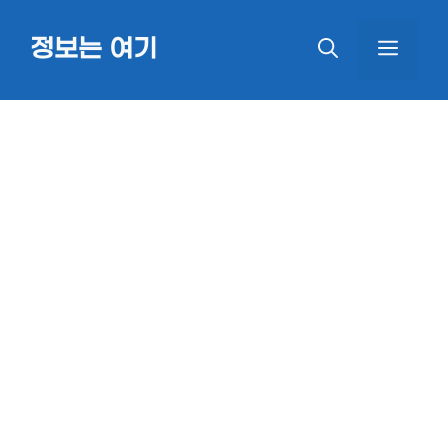
Skip
정보는 여기
MEN
to
content