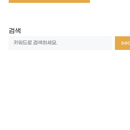
검색
se