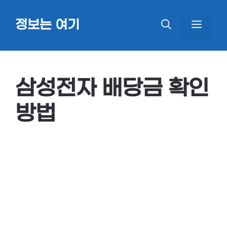
Skip
정보는 여기
MEN
to
content
삼성전자 배당금 확인
방법