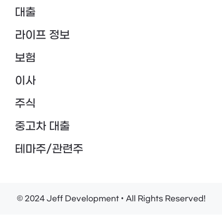
대출
라이프 정보
보험
이사
주식
중고차 대출
테마주/관련주
© 2024 Jeff Development • All Rights Reserved!