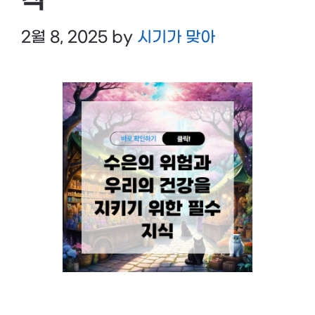
식
2월 8, 2025
by
시기가 맞아