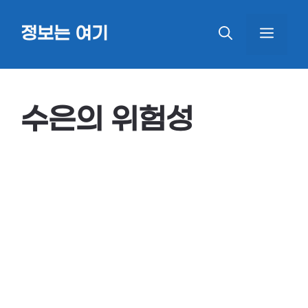
Skip
정보는 여기
MEN
to
content
수은의 위험성