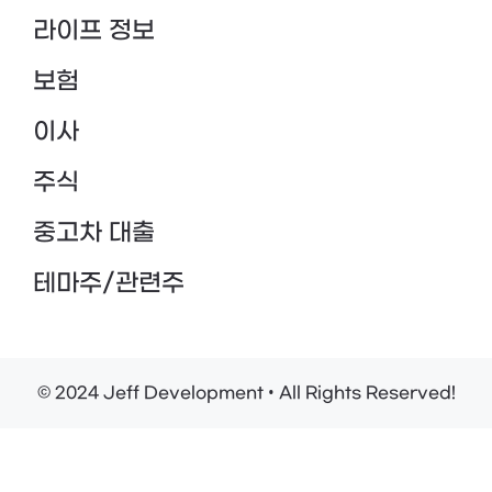
라이프 정보
보험
이사
주식
중고차 대출
테마주/관련주
© 2024 Jeff Development • All Rights Reserved!