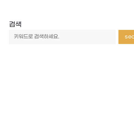
검색
se