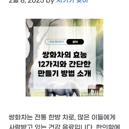
2월 8, 2025
by
시기가 맞아
쌍화차는 전통 한방 차로, 많은 이들에게
사랑받고 있는 건강 음료입니다. 한의학에