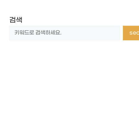
검색
se