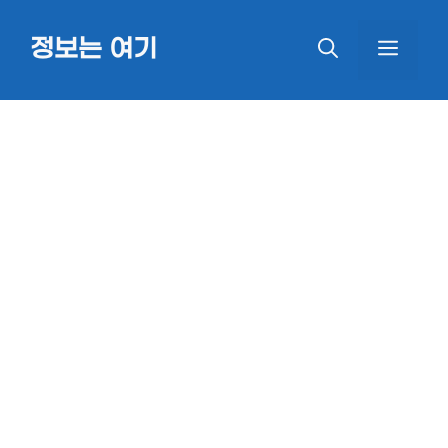
Skip
정보는 여기
MEN
to
content