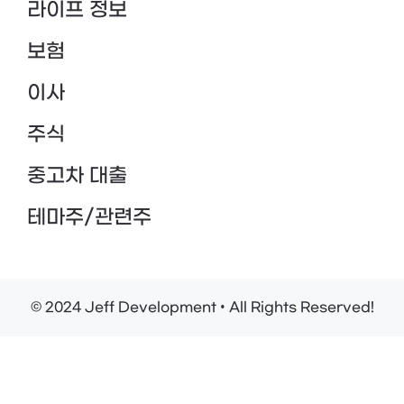
라이프 정보
보험
이사
주식
중고차 대출
테마주/관련주
© 2024 Jeff Development • All Rights Reserved!