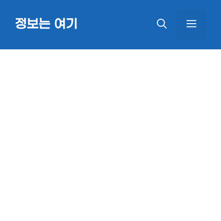
Skip
정보는 여기
MEN
to
content