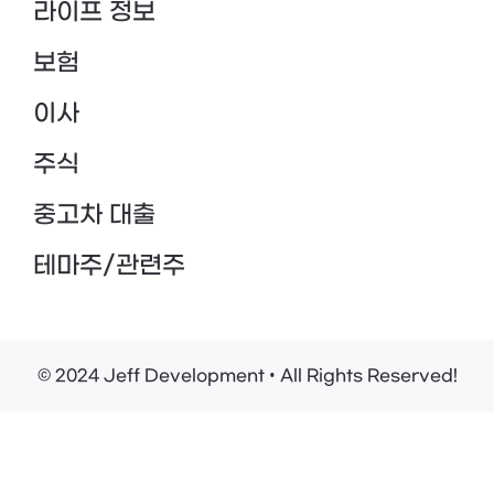
라이프 정보
보험
이사
주식
중고차 대출
테마주/관련주
© 2024 Jeff Development • All Rights Reserved!