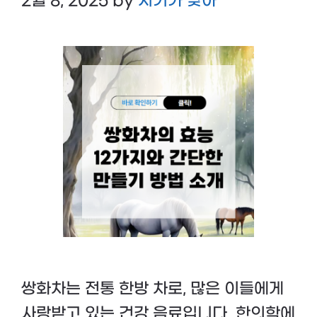
2월 8, 2025
by
시기가 맞아
쌍화차는 전통 한방 차로, 많은 이들에게
사랑받고 있는 건강 음료입니다. 한의학에