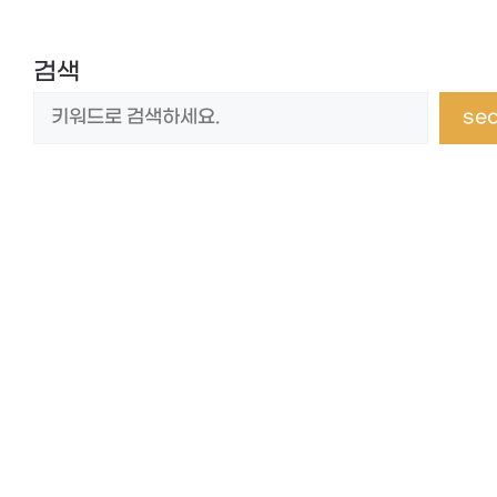
검색
se