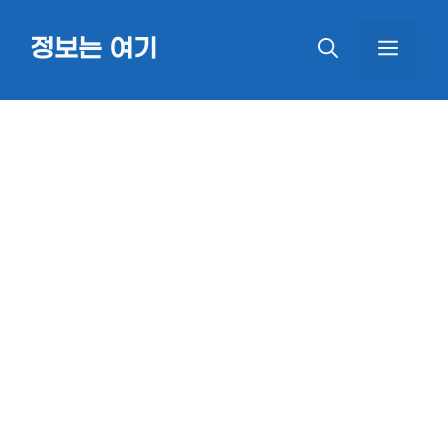
Skip
정보는 여기
MEN
to
content