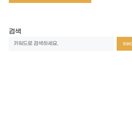
검색
se