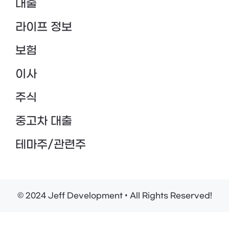
대출
라이프 정보
보험
이사
주식
중고차 대출
테마주/관련주
© 2024 Jeff Development • All Rights Reserved!