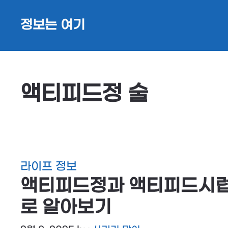
Skip
정보는 여기
to
content
액티피드정 술
라이프 정보
액티피드정과 액티피드시럽
로 알아보기