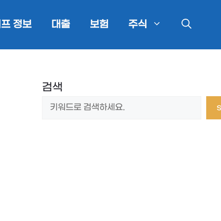
프 정보
대출
보험
주식
검색