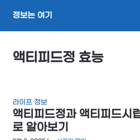
Skip
정보는 여기
to
content
액티피드정 효능
라이프 정보
액티피드정과 액티피드시럽
로 알아보기