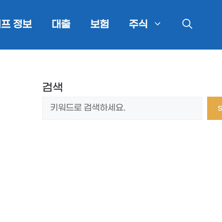
프 정보
대출
보험
주식
검색