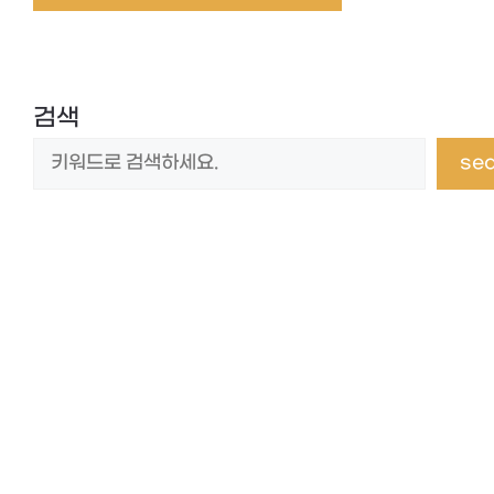
검색
se