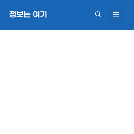
Skip
정보는 여기
MEN
to
content