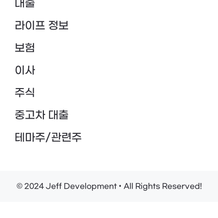
대출
라이프 정보
보험
이사
주식
중고차 대출
테마주/관련주
© 2024 Jeff Development • All Rights Reserved!