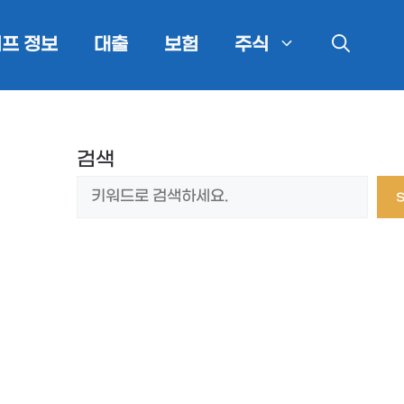
프 정보
대출
보험
주식
검색