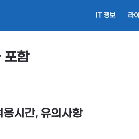
IT 정보
라이
 포함
적용시간, 유의사항