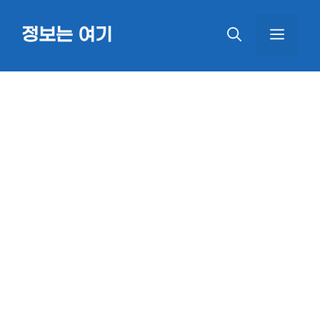
Skip
정보는 여기
MEN
to
content