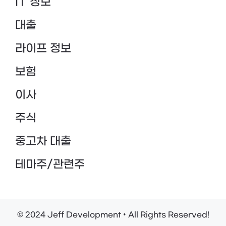
IT 정보
대출
라이프 정보
보험
이사
주식
중고차 대출
테마주/관련주
© 2024 Jeff Development • All Rights Reserved!