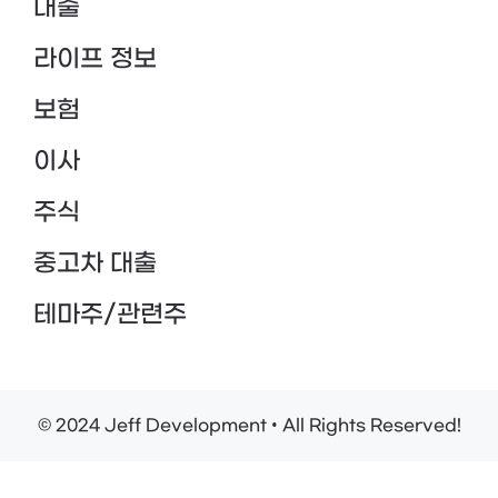
대출
라이프 정보
보험
이사
주식
중고차 대출
테마주/관련주
© 2024 Jeff Development • All Rights Reserved!