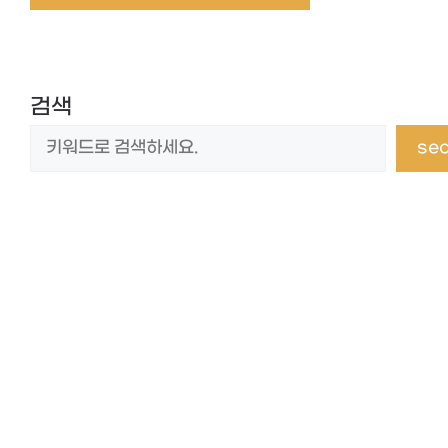
검색
se