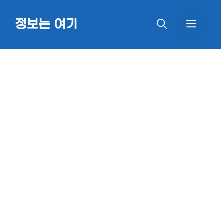
Skip
정보는 여기
MEN
to
content