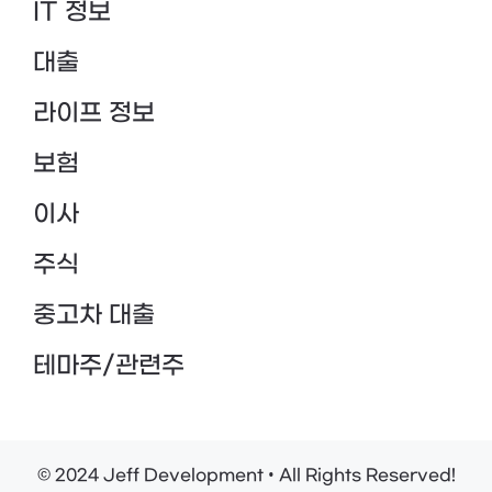
IT 정보
대출
라이프 정보
보험
이사
주식
중고차 대출
테마주/관련주
© 2024 Jeff Development • All Rights Reserved!