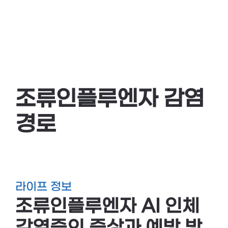
조류인플루엔자 감염
경로
라이프 정보
조류인플루엔자 AI 인체