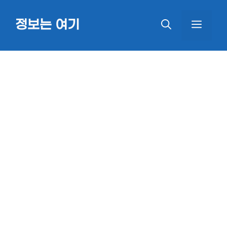
Skip
정보는 여기
MEN
to
content