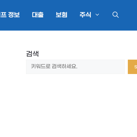
프 정보
대출
보험
주식
검색