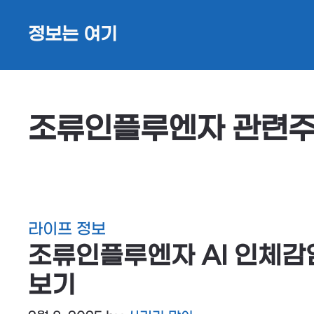
Skip
정보는 여기
to
content
조류인플루엔자 관련
라이프 정보
조류인플루엔자 AI 인체감
보기