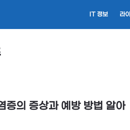
IT 정보
라이
주
염증의 증상과 예방 방법 알아