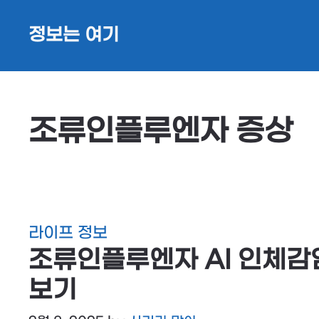
Skip
정보는 여기
to
content
조류인플루엔자 증상
라이프 정보
조류인플루엔자 AI 인체감
보기