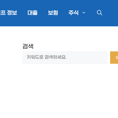
프 정보
대출
보험
주식
검색