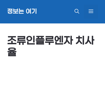
Skip
정보는 여기
MEN
to
content
조류인플루엔자 치사
율