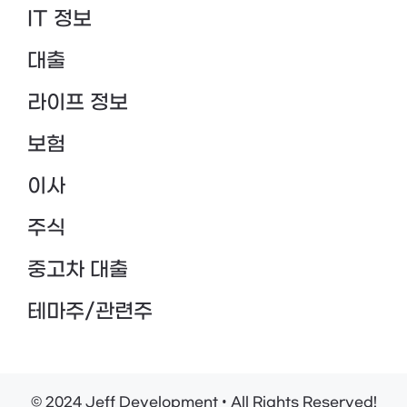
IT 정보
대출
라이프 정보
보험
이사
주식
중고차 대출
테마주/관련주
© 2024 Jeff Development • All Rights Reserved!