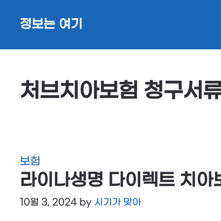
Skip
정보는 여기
to
content
처브치아보험 청구서
보험
라이나생명 다이렉트 치아보
10월 3, 2024
by
시기가 맞아