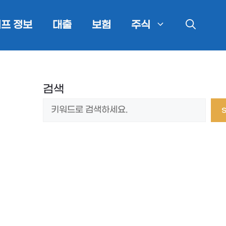
프 정보
대출
보험
주식
검색