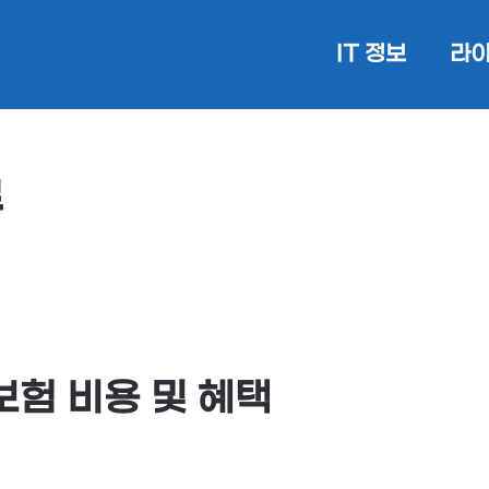
IT 정보
라이
류
험 비용 및 혜택