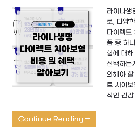
라이나생명
로, 다양
다이렉트 
품 중 하
험에 대해
선택하는지
의해야 할
트 치아보
적인 건강
Continue Reading →