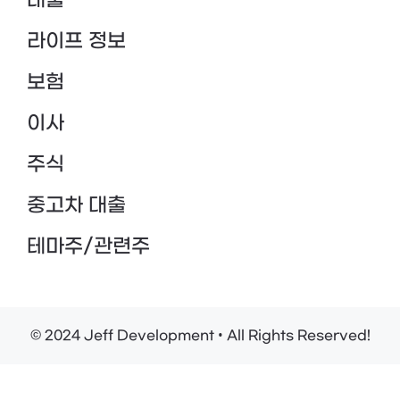
대출
라이프 정보
보험
이사
주식
중고차 대출
테마주/관련주
© 2024 Jeff Development • All Rights Reserved!