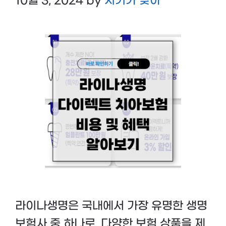
10월 3, 2024
by
시기가 맞아
라이나생명은 국내에서 가장 유명한 생명
보험사 중 하나로, 다양한 보험 상품을 제