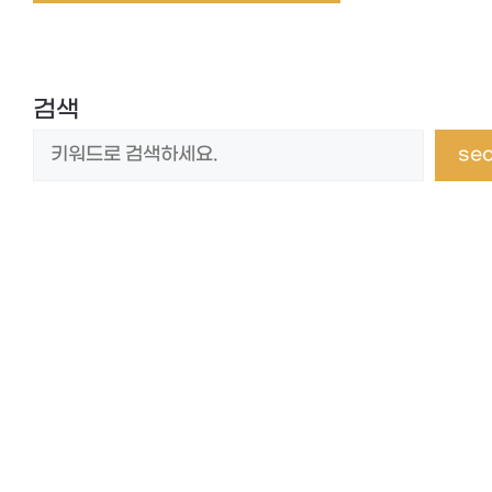
검색
se