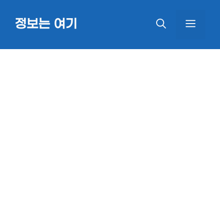
Skip
정보는 여기
MEN
to
content