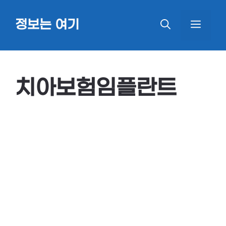
Skip
정보는 여기
MEN
to
content
치아보험임플란트