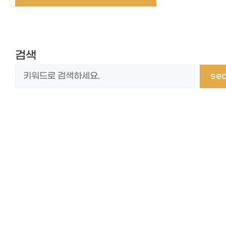
검색
se