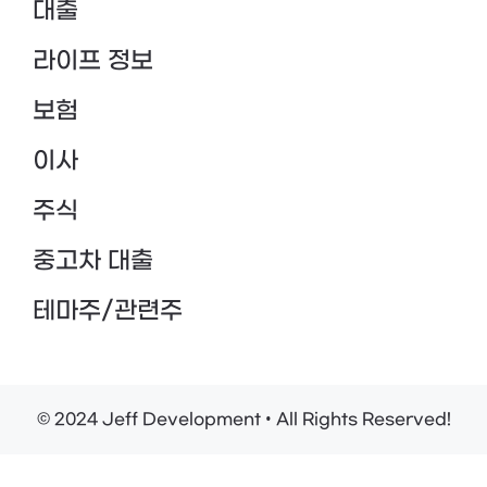
대출
라이프 정보
보험
이사
주식
중고차 대출
테마주/관련주
© 2024 Jeff Development • All Rights Reserved!