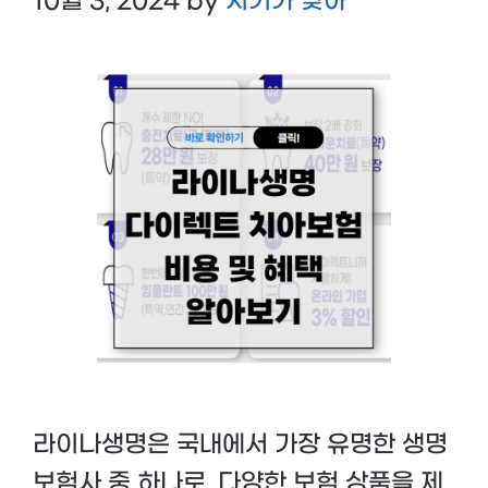
10월 3, 2024
by
시기가 맞아
라이나생명은 국내에서 가장 유명한 생명
보험사 중 하나로, 다양한 보험 상품을 제