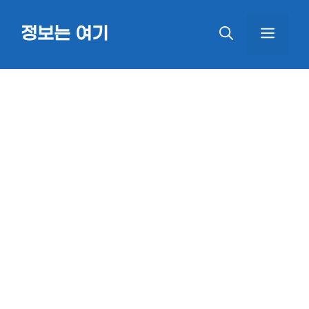
Skip
정보는 여기
MEN
to
content