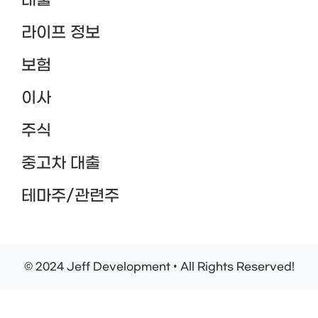
대출
라이프 정보
보험
이사
주식
중고차 대출
테마주/관련주
© 2024 Jeff Development • All Rights Reserved!