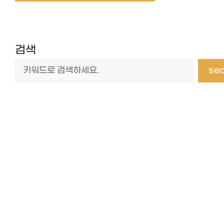
검색
se