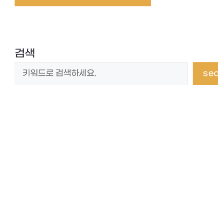
검색
se