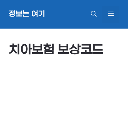
Skip
정보는 여기
MEN
to
content
치아보험 보상코드