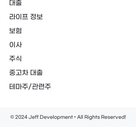
대출
라이프 정보
보험
이사
주식
중고차 대출
테마주/관련주
© 2024 Jeff Development • All Rights Reserved!