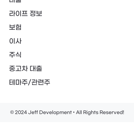
대출
라이프 정보
보험
이사
주식
중고차 대출
테마주/관련주
© 2024 Jeff Development • All Rights Reserved!