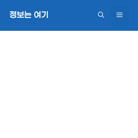
Skip
정보는 여기
MEN
to
content