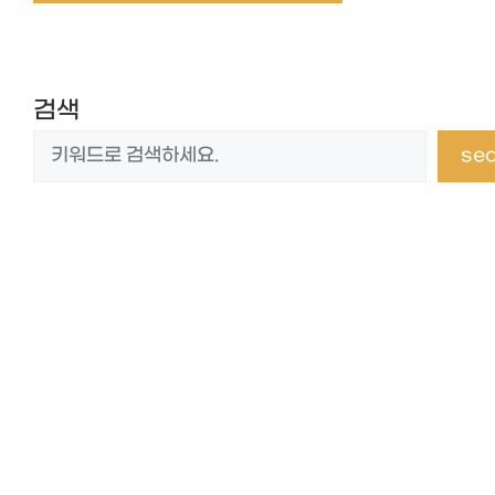
검색
se