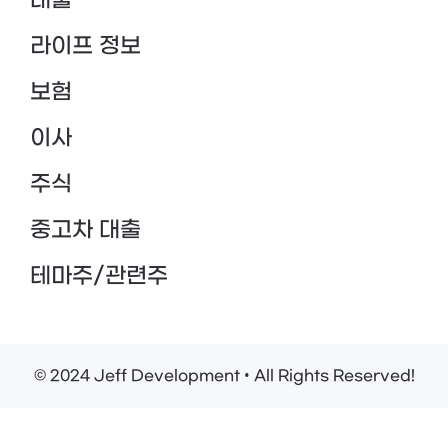
대출
라이프 정보
보험
이사
주식
중고차 대출
테마주/관련주
© 2024 Jeff Development • All Rights Reserved!