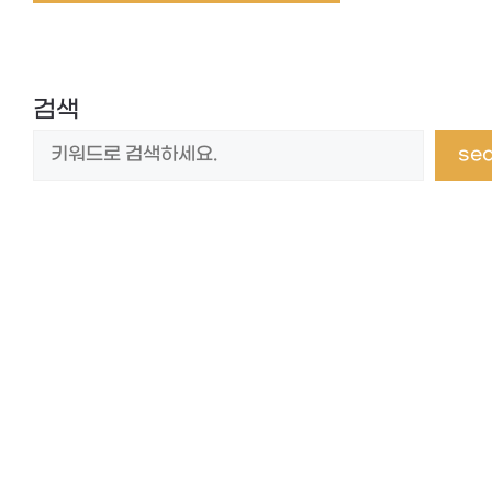
검색
se