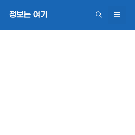
Skip
정보는 여기
MEN
to
content