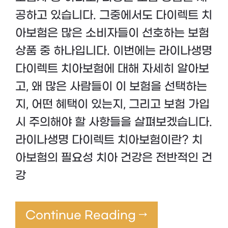
공하고 있습니다. 그중에서도 다이렉트 치
아보험은 많은 소비자들이 선호하는 보험
상품 중 하나입니다. 이번에는 라이나생명
다이렉트 치아보험에 대해 자세히 알아보
고, 왜 많은 사람들이 이 보험을 선택하는
지, 어떤 혜택이 있는지, 그리고 보험 가입
시 주의해야 할 사항들을 살펴보겠습니다.
라이나생명 다이렉트 치아보험이란? 치
아보험의 필요성 치아 건강은 전반적인 건
강
Continue Reading →