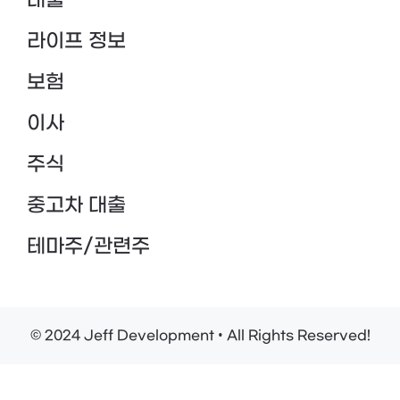
대출
라이프 정보
보험
이사
주식
중고차 대출
테마주/관련주
© 2024 Jeff Development • All Rights Reserved!