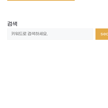
검색
se