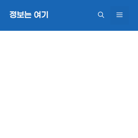
Skip
정보는 여기
MEN
to
content