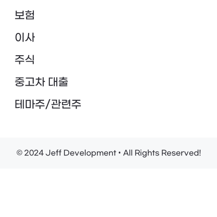
보험
이사
주식
중고차 대출
테마주/관련주
© 2024 Jeff Development • All Rights Reserved!