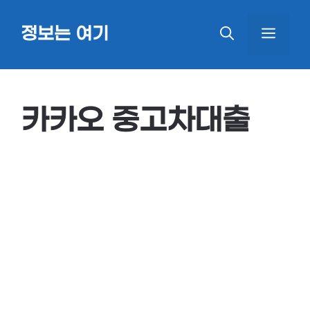
Skip
정보는 여기
MEN
to
content
카카오 중고차대출