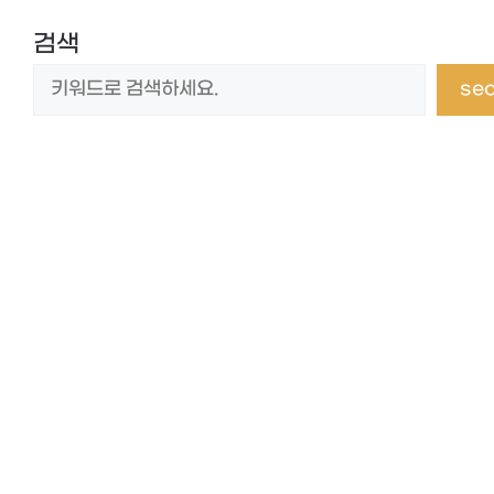
검색
se