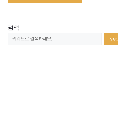
검색
se