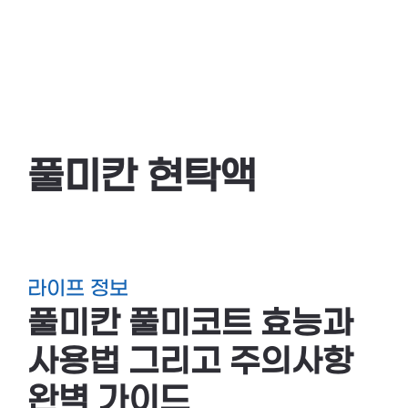
풀미칸 현탁액
라이프 정보
풀미칸 풀미코트 효능과
사용법 그리고 주의사항
완벽 가이드