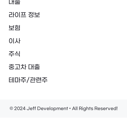
대출
라이프 정보
보험
이사
주식
중고차 대출
테마주/관련주
© 2024 Jeff Development • All Rights Reserved!