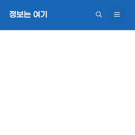
Skip
정보는 여기
MEN
to
content