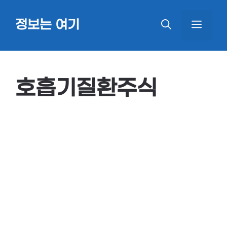
Skip
정보는 여기
MEN
to
content
호흡기질환주식