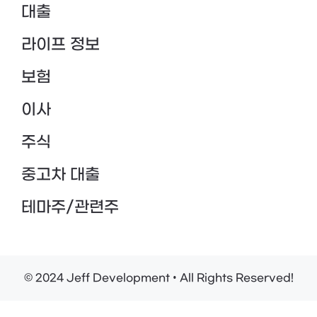
대출
라이프 정보
보험
이사
주식
중고차 대출
테마주/관련주
© 2024 Jeff Development • All Rights Reserved!