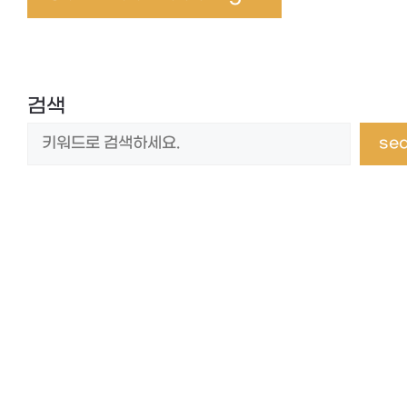
검색
se